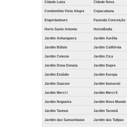
Cidade Luiza
Cidade Nova
Condomínio Vista Alegre
Copacabana
Engordadouro
Fazenda Conceição
Horto Santo Antonio
Hortolândia
Jardim Anhanguera
Jardim Aurélia
Jardim Búfalo
Jardim Califórnia
Jardim Celeste
Jardim Cica
Jardim Dona Donata
Jardim Dupre
Jardim Estádio
Jardim Europa
Jardim Guarani
Jardim Itamarati
Jardim Merci I
Jardim Merci II
Jardim Nogueira
Jardim Novo Mundo
Jardim Tannus
Jardim Tarumã
Jardim das Samambaias
Jardim das Tulipas