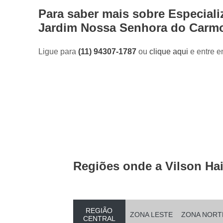
Para saber mais sobre Especial
Jardim Nossa Senhora do Carm
Ligue para
(11) 94307-1787
ou
clique aqui
e entre e
Regiões onde a Vilson Hai
REGIÃO
ZONA LESTE
ZONA NORT
CENTRAL