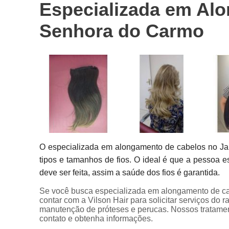
Especializada em Al
Próteses
capilares
Senhora do Carmo
Próteses de
cabelo
O especializada em alongamento de cabelos no J
tipos e tamanhos de fios. O ideal é que a pessoa
deve ser feita, assim a saúde dos fios é garantida.
Se você busca especializada em alongamento de c
contar com a Vilson Hair para solicitar serviços do 
manutenção de próteses e perucas. Nossos tratament
contato e obtenha informações.