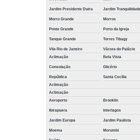
Jardim Presidente Dutra
Jardim Tranquilidad
Morro Grande
Morros
Ponte Grande
Porto da Igreja
Tanque Grande
Torres Tibagy
Vila Rio de Janeiro
Várzea do Palácio
Aclimação
Bela Vista
Consolação
Glicério
República
Santa Cecília
Aclimação
Aclimação
Aeroporto
Brooklin
Ibirapuera
Interlagos
Jardim Europa
Jardim Paulista
Moema
Morumbi