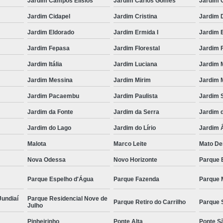
Jardim Campos Elísios
Jardim Carlos Gomes
Jardim 
Jardim Cidapel
Jardim Cristina
Jardim 
Jardim Eldorado
Jardim Ermida I
Jardim E
Jardim Fepasa
Jardim Florestal
Jardim F
Jardim Itália
Jardim Luciana
Jardim 
Jardim Messina
Jardim Mirim
Jardim M
Jardim Pacaembu
Jardim Paulista
Jardim 
Jardim da Fonte
Jardim da Serra
Jardim 
Jardim do Lago
Jardim do Lírio
Jardim 
Malota
Marco Leite
Mato De
Nova Odessa
Novo Horizonte
Parque B
Parque Espelho d'Água
Parque Fazenda
Parque 
Jundiaí
Parque Residencial Nove de
Parque Retiro do Carrilho
Parque 
Julho
Pinheirinho
Ponte Alta
Ponte S