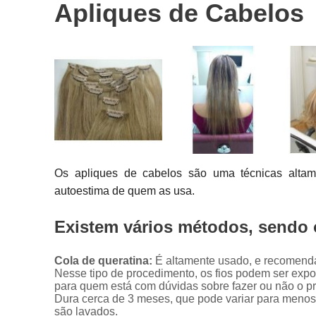
Apliques de Cabelos
Próteses
capilares
Próteses de
cabelo
Os apliques de cabelos são uma técnicas altam
autoestima de quem as usa.
Existem vários métodos, sendo 
Cola de queratina:
É altamente usado, e recomenda
Nesse tipo de procedimento, os fios podem ser expo
para quem está com dúvidas sobre fazer ou não o pr
Dura cerca de 3 meses, que pode variar para menos
são lavados.