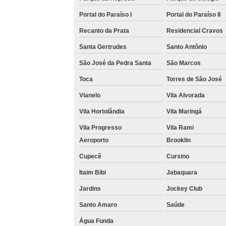
Portal do Paraíso I
Portal do Paraíso II
Recanto da Prata
Residencial Cravos
Santa Gertrudes
Santo Antônio
São José da Pedra Santa
São Marcos
Toca
Torres de São José
Vianelo
Vila Alvorada
Vila Hortolândia
Vila Maringá
Vila Progresso
Vila Rami
Aeroporto
Brooklin
Cupecê
Cursino
Itaim Bibi
Jabaquara
Jardins
Jockey Club
Santo Amaro
Saúde
Água Funda