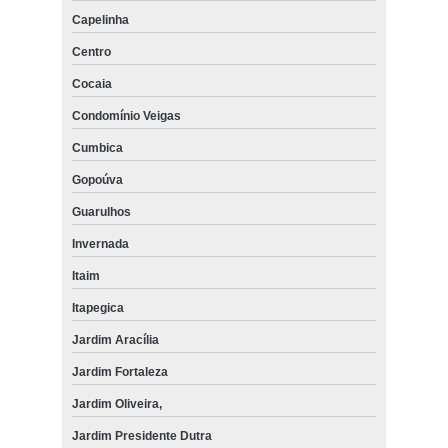
Capelinha
Centro
Cocaia
Condomínio Veigas
Cumbica
Gopoúva
Guarulhos
Invernada
Itaim
Itapegica
Jardim Aracília
Jardim Fortaleza
Jardim Oliveira,
Jardim Presidente Dutra