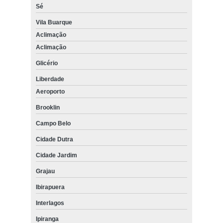
Sé
Vila Buarque
Aclimação
Aclimação
Glicério
Liberdade
Aeroporto
Brooklin
Campo Belo
Cidade Dutra
Cidade Jardim
Grajau
Ibirapuera
Interlagos
Ipiranga