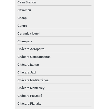
Casa Branca
Caxambu
Cecap
Centro
Cerâmica Ibetel
Champirra
Chácara Aeroporto
Chácara Companheiros
Chácara Itamar
Chácara Japi
Chácara Mediterrânea
Chácara Monterrey
Chácara Pai Jacó
Chácara Planalto