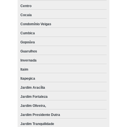
Centro
Cocaia
Condomínio Veigas
Cumbica
Gopoúva
Guarulhos
Invernada
Itaim
Itapegica
Jardim Aracília
Jardim Fortaleza
Jardim Oliveira,
Jardim Presidente Dutra
Jardim Tranquilidade