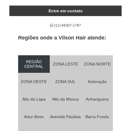
Entre em contato
(11) 94307-1787
Regiões onde a Vilson Hair atende:
REGIÃO
ZONA LESTE
ZONA NORTE
CENTRAL
ZONA OESTE
ZONA SUL
Aclimação
Alto da Lapa
Alto da Mooca
Anhanguera
Artur Alvim
Avenida Paulista
Barra Funda