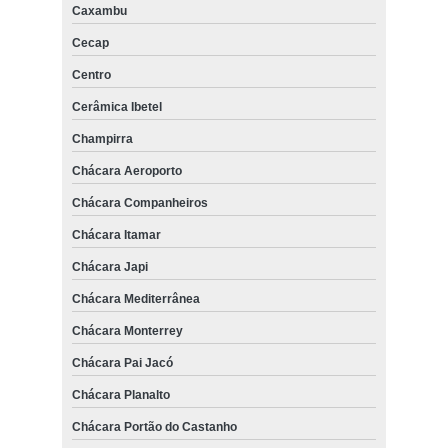
Caxambu
Cecap
Centro
Cerâmica Ibetel
Champirra
Chácara Aeroporto
Chácara Companheiros
Chácara Itamar
Chácara Japi
Chácara Mediterrânea
Chácara Monterrey
Chácara Pai Jacó
Chácara Planalto
Chácara Portão do Castanho