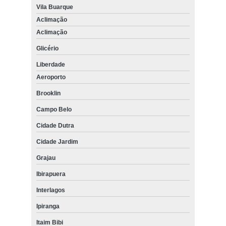
Vila Buarque
Aclimação
Aclimação
Glicério
Liberdade
Aeroporto
Brooklin
Campo Belo
Cidade Dutra
Cidade Jardim
Grajau
Ibirapuera
Interlagos
Ipiranga
Itaim Bibi