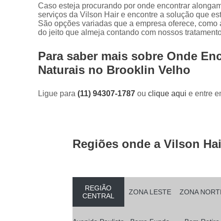
Caso esteja procurando por onde encontrar alongam
serviços da Vilson Hair e encontre a solução que e
São opções variadas que a empresa oferece, como 
do jeito que almeja contando com nossos tratamento
Para saber mais sobre Onde En
Naturais no Brooklin Velho
Ligue para
(11) 94307-1787
ou
clique aqui
e entre e
Regiões onde a Vilson Hai
REGIÃO
ZONA LESTE
ZONA NORT
CENTRAL