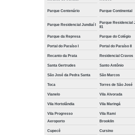
Parque Centenário
Parque Continental
Parque Residencial 
Parque Residencial Jundiaí I
II1
Parque da Represa
Parque do Colégio
Portal do Paraíso I
Portal do Paraíso II
Recanto da Prata
Residencial Cravos
Santa Gertrudes
Santo Antônio
São José da Pedra Santa
São Marcos
Toca
Torres de São José
Vianelo
Vila Alvorada
Vila Hortolândia
Vila Maringá
Vila Progresso
Vila Rami
Aeroporto
Brooklin
Cupecê
Cursino