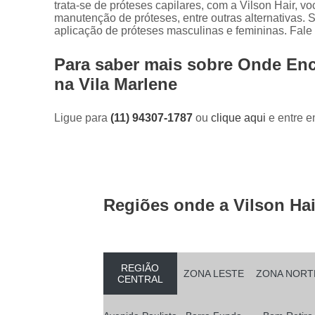
trata-se de próteses capilares, com a Vilson Hair, 
manutenção de próteses, entre outras alternativas
aplicação de próteses masculinas e femininas. Fale
Para saber mais sobre Onde En
na Vila Marlene
Ligue para
(11) 94307-1787
ou
clique aqui
e entre e
Regiões onde a Vilson Hai
REGIÃO
ZONA LESTE
ZONA NORT
CENTRAL