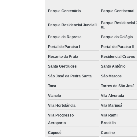
Parque Centenário
Parque Continental
Parque Residencial 
Parque Residencial Jundiaí I
II1
Parque da Represa
Parque do Colégio
Portal do Paraíso I
Portal do Paraíso II
Recanto da Prata
Residencial Cravos
Santa Gertrudes
Santo Antônio
São José da Pedra Santa
São Marcos
Toca
Torres de São José
Vianelo
Vila Alvorada
Vila Hortolândia
Vila Maringá
Vila Progresso
Vila Rami
Aeroporto
Brooklin
Cupecê
Cursino