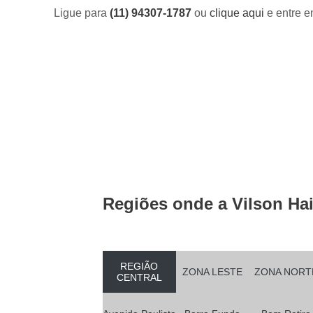
Ligue para
(11) 94307-1787
ou
clique aqui
e entre e
Regiões onde a Vilson Hai
REGIÃO
ZONA LESTE
ZONA NORT
CENTRAL