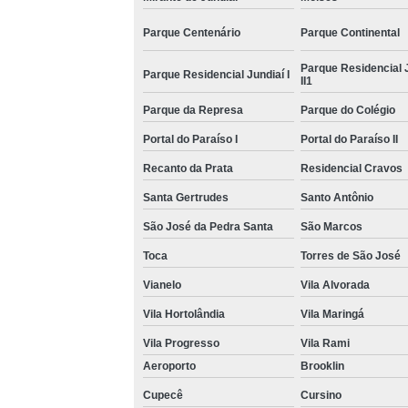
Parque Centenário
Parque Continental
Parque Residencial 
Parque Residencial Jundiaí I
II1
Parque da Represa
Parque do Colégio
Portal do Paraíso I
Portal do Paraíso II
Recanto da Prata
Residencial Cravos
Santa Gertrudes
Santo Antônio
São José da Pedra Santa
São Marcos
Toca
Torres de São José
Vianelo
Vila Alvorada
Vila Hortolândia
Vila Maringá
Vila Progresso
Vila Rami
Aeroporto
Brooklin
Cupecê
Cursino