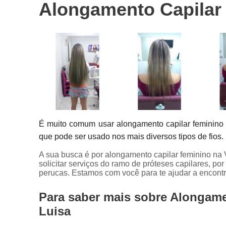
Alongamento Capilar 
Próteses
capilares
Próteses de
cabelo
É muito comum usar alongamento capilar feminino n
que pode ser usado nos mais diversos tipos de fios.
A sua busca é por alongamento capilar feminino na 
solicitar serviços do ramo de próteses capilares, p
perucas. Estamos com você para te ajudar a encontr
Para saber mais sobre Alongame
Luisa