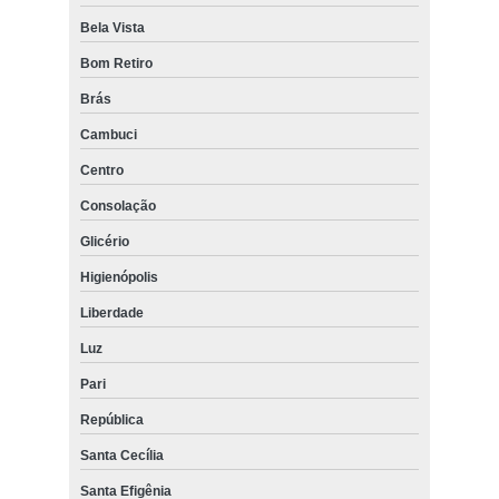
Bela Vista
Bom Retiro
Brás
Cambuci
Centro
Consolação
Glicério
Higienópolis
Liberdade
Luz
Pari
República
Santa Cecília
Santa Efigênia