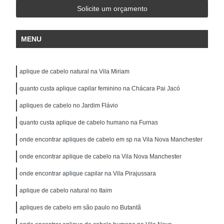
Solicite um orçamento
MENU
aplique de cabelo natural na Vila Miriam
quanto custa aplique capilar feminino na Chácara Pai Jacó
apliques de cabelo no Jardim Flávio
quanto custa aplique de cabelo humano na Furnas
onde encontrar apliques de cabelo em sp na Vila Nova Manchester
onde encontrar aplique de cabelo na Vila Nova Manchester
onde encontrar aplique capilar na Vila Pirajussara
aplique de cabelo natural no Itaim
apliques de cabelo em são paulo no Butantã