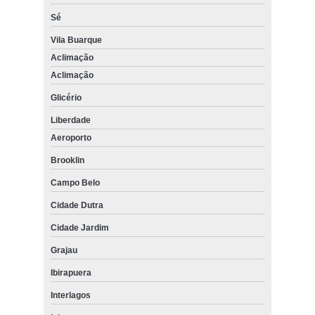
Sé
Vila Buarque
Aclimação
Aclimação
Glicério
Liberdade
Aeroporto
Brooklin
Campo Belo
Cidade Dutra
Cidade Jardim
Grajau
Ibirapuera
Interlagos