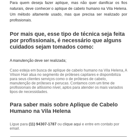
Para quem deseja fazer aplique, mas não quer danificar os fios
naturais, deve conhecer o aplique de cabelo humano na Vila Helena.
Um método altamente usado, mas que precisa ser realizado por
profissionais.
Por mais que, esse tipo de técnica seja feita
por profissionais, é necessário que alguns
cuidados sejam tomados como:
A manutenção deve ser realizada;
Caso esteja em busca de aplique de cabelo humano na Vila Helena, A
Vilson Hair atua no segmento de próteses capilares e disponibiliza
para seus clientes serviços como o de próteses de cabelo,
manutenção de próteses e perucas. Contamos com um time de
profissionais de altíssimo nível, aptos para atender os mais variados
tipos de necessidades.
Para saber mais sobre Aplique de Cabelo
Humano na Vila Helena
Ligue para
(11) 94307-1787
ou
clique aqui
e entre em contato por
email.