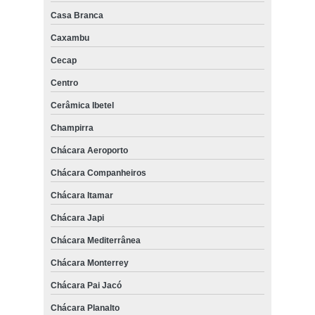
Casa Branca
Caxambu
Cecap
Centro
Cerâmica Ibetel
Champirra
Chácara Aeroporto
Chácara Companheiros
Chácara Itamar
Chácara Japi
Chácara Mediterrânea
Chácara Monterrey
Chácara Pai Jacó
Chácara Planalto