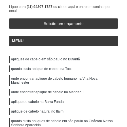
Ligue para
(11) 94307-1787
ou
clique aqui
e entre em contato por
email.
Solicite um orçamento
MENU
apliques de cabelo em são paulo no Butantã
quanto custa aplique de cabelo na Toca
onde encontrar aplique de cabelo humano na Vila Nova
Manchester
onde encontrar aplique de cabelo no Mandaqui
aplique de cabelo na Barra Funda
aplique de cabelo natural no Itaim
quanto custa apliques de cabelo em são paulo na Chácara Nossa
Senhora Aparecida