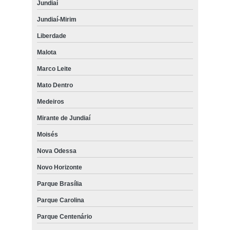
Jundiaí
Jundiaí-Mirim
Liberdade
Malota
Marco Leite
Mato Dentro
Medeiros
Mirante de Jundiaí
Moisés
Nova Odessa
Novo Horizonte
Parque Brasília
Parque Carolina
Parque Centenário