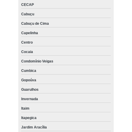
CECAP
Cabuçu
Cabuçu de Cima
Capelinha
Centro
Cocaia
Condomínio Veigas
Cumbica
Gopoúva
Guarulhos
Invernada
Itaim
Itapegica
Jardim Aracília