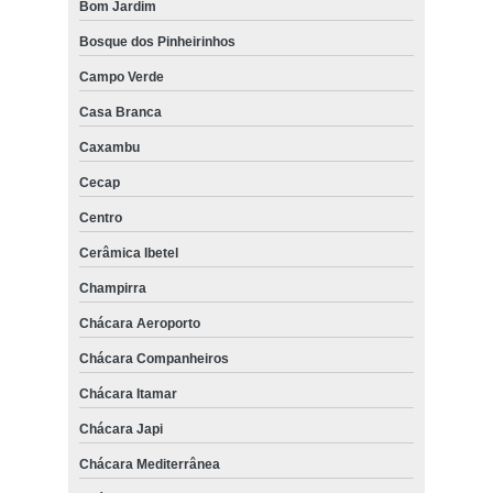
Bom Jardim
Bosque dos Pinheirinhos
Campo Verde
Casa Branca
Caxambu
Cecap
Centro
Cerâmica Ibetel
Champirra
Chácara Aeroporto
Chácara Companheiros
Chácara Itamar
Chácara Japi
Chácara Mediterrânea