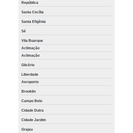
República
Santa Cecília
Santa Efigênia
Sé
Vila Buarque
Aclimação
Aclimação
Glicério
Liberdade
Aeroporto
Brooklin
Campo Belo
Cidade Dutra
Cidade Jardim
Grajau