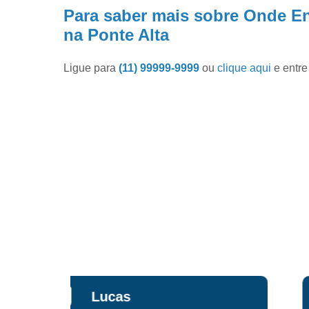
Para saber mais sobre Onde En
na Ponte Alta
Ligue para
(11) 99999-9999
ou
clique aqui
e entre
Maria