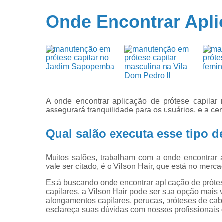
Próteses
Onde Encontrar Apli
capilares
Próteses d
cabelo
A onde encontrar aplicação de prótese capilar 
assegurará tranquilidade para os usuários, e a c
Qual salão executa esse tipo d
Muitos salões, trabalham com a onde encontrar 
vale ser citado, é o Vilson Hair, que está no merc
Está buscando onde encontrar aplicação de próte
capilares, a Vilson Hair pode ser sua opção mais v
alongamentos capilares, perucas, próteses de cab
esclareça suas dúvidas com nossos profissionais 