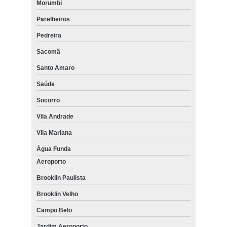
Morumbi
Parelheiros
Pedreira
Sacomã
Santo Amaro
Saúde
Socorro
Vila Andrade
Vila Mariana
Água Funda
Aeroporto
Brooklin Paulista
Brooklin Velho
Campo Belo
Jardim Aeroporto