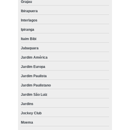
Grajau
Ibirapuera
Interlagos
Ipiranga
Itaim Bibi
Jabaquara
Jardim América
Jardim Europa
Jardim Paulista
Jardim Paulistano
Jardim São Luiz
Jardins
Jockey Club
Moema