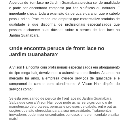
A peruca de front lace no Jardim Guanabara precisa ser de qualidade
e pode ser encontrada composta por fios sintéticos ou naturais. É
importante checar toda a extensão da peruca e garantir que o cabelo
possui brilho. Procure por uma empresa que comercialize produtos de
qualidade e que disponha de profissionais especializados que
possam esclarecer suas dúvidas sobre a peruca de front lace no
Jardim Guanabara.
Onde encontra peruca de front lace no
Jardim Guanabara?
A Vilson Hair conta com profissionais especializados em alongamento
do tipo mega hair, devolvendo a autoestima dos clientes. Atuando no
mercado há anos, a empresa oferece serviços de qualidade e é
comprometida com o bom atendimento. A Vilson Hair dispõe de
serviços como:
Se está precisando de peruca de front lace no Jardim Guanabara,
Saiba que com a Vilson Hair você pode achar serviços como o de
manutenção de próteses, perucas e próteses de cabelo, entre outras
opções que são oferecidas para a sua necessidade. Tratamentos
inovadores podem ser encontrados conosco, entre em contato e saiba
mais!