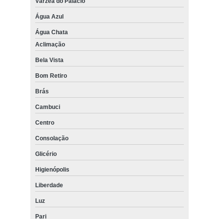
Várzea do Palácio
Água Azul
Água Chata
Aclimação
Bela Vista
Bom Retiro
Brás
Cambuci
Centro
Consolação
Glicério
Higienópolis
Liberdade
Luz
Pari