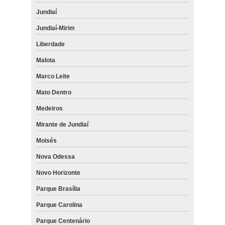
Jundiaí
Jundiaí-Mirim
Liberdade
Malota
Marco Leite
Mato Dentro
Medeiros
Mirante de Jundiaí
Moisés
Nova Odessa
Novo Horizonte
Parque Brasília
Parque Carolina
Parque Centenário