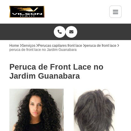
Home
Serviços
Perucas capilares front lace
peruca de front lace
peruca de front lace no Jardim Guanabara
Peruca de Front Lace no
Jardim Guanabara