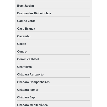
Bom Jardim
Bosque dos Pinheirinhos
Campo Verde
Casa Branca
Caxambu
Cecap
Centro
Cerâmica Ibetel
Champirra
Chácara Aeroporto
Chácara Companheiros
Chácara Itamar
Chácara Japi
Chácara Mediterrânea