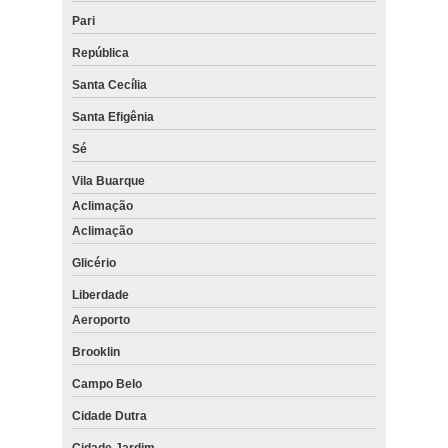
Pari
República
Santa Cecília
Santa Efigênia
Sé
Vila Buarque
Aclimação
Aclimação
Glicério
Liberdade
Aeroporto
Brooklin
Campo Belo
Cidade Dutra
Cidade Jardim