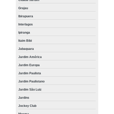
Grajau
Ibirapuera
Interlagos
Ipiranga
Itaim Bibi
Jabaquara
Jardim América
Jardim Europa
Jardim Paulista
Jardim Paulistano
Jardim São Luiz
Jardins
Jockey Club
Moema