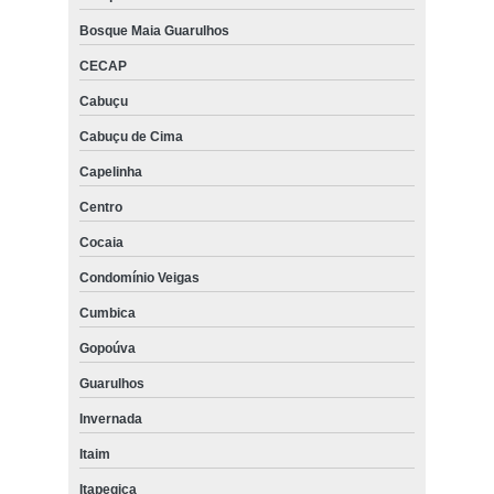
Bosque Maia Guarulhos
CECAP
Cabuçu
Cabuçu de Cima
Capelinha
Centro
Cocaia
Condomínio Veigas
Cumbica
Gopoúva
Guarulhos
Invernada
Itaim
Itapegica