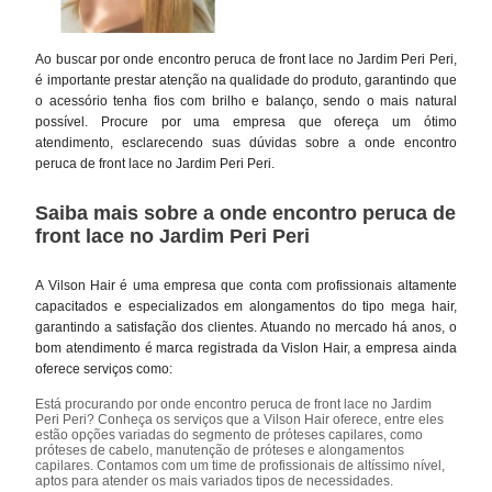
Ao buscar por onde encontro peruca de front lace no Jardim Peri Peri,
é importante prestar atenção na qualidade do produto, garantindo que
o acessório tenha fios com brilho e balanço, sendo o mais natural
possível. Procure por uma empresa que ofereça um ótimo
atendimento, esclarecendo suas dúvidas sobre a onde encontro
peruca de front lace no Jardim Peri Peri.
Saiba mais sobre a onde encontro peruca de
front lace no Jardim Peri Peri
A Vilson Hair é uma empresa que conta com profissionais altamente
capacitados e especializados em alongamentos do tipo mega hair,
garantindo a satisfação dos clientes. Atuando no mercado há anos, o
bom atendimento é marca registrada da Vislon Hair, a empresa ainda
oferece serviços como:
Está procurando por onde encontro peruca de front lace no Jardim
Peri Peri? Conheça os serviços que a Vilson Hair oferece, entre eles
estão opções variadas do segmento de próteses capilares, como
próteses de cabelo, manutenção de próteses e alongamentos
capilares. Contamos com um time de profissionais de altíssimo nível,
aptos para atender os mais variados tipos de necessidades.