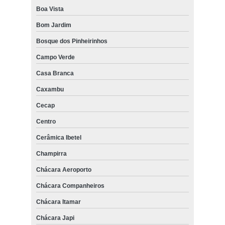
Boa Vista
Bom Jardim
Bosque dos Pinheirinhos
Campo Verde
Casa Branca
Caxambu
Cecap
Centro
Cerâmica Ibetel
Champirra
Chácara Aeroporto
Chácara Companheiros
Chácara Itamar
Chácara Japi