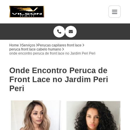
Home
Serviços
Perucas capilares front lace
peruca front lace cabelo humano
onde encontro peruca de front lace no Jardim Peri Peri
Onde Encontro Peruca de
Front Lace no Jardim Peri
Peri