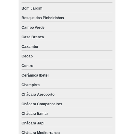
Bom Jardim
Bosque dos Pinheirinhos
Campo Verde
Casa Branca
Caxambu
Cecap
Centro
Cerâmica Ibetel
Champirra
Chácara Aeroporto
Chácara Companheiros
Chácara Itamar
Chácara Japi
Chácara Mediterrânea