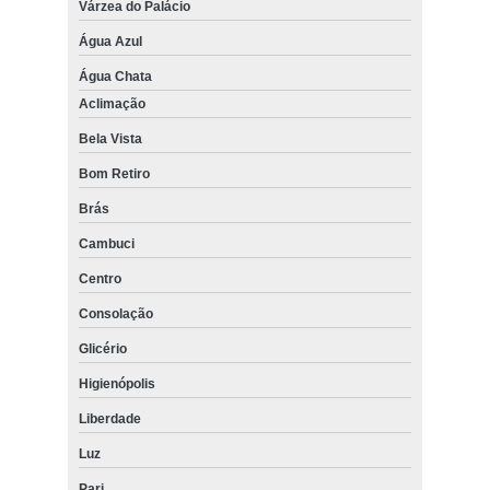
Várzea do Palácio
Água Azul
Água Chata
Aclimação
Bela Vista
Bom Retiro
Brás
Cambuci
Centro
Consolação
Glicério
Higienópolis
Liberdade
Luz
Pari