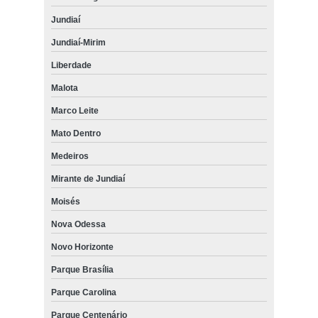
Jundiaí
Jundiaí-Mirim
Liberdade
Malota
Marco Leite
Mato Dentro
Medeiros
Mirante de Jundiaí
Moisés
Nova Odessa
Novo Horizonte
Parque Brasília
Parque Carolina
Parque Centenário