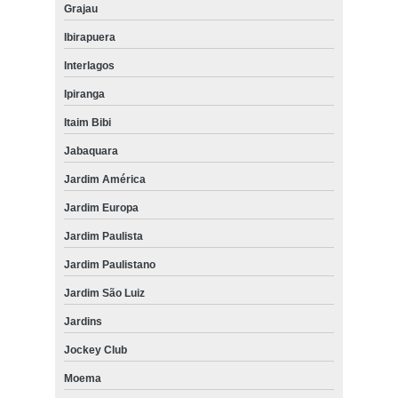
Grajau
Ibirapuera
Interlagos
Ipiranga
Itaim Bibi
Jabaquara
Jardim América
Jardim Europa
Jardim Paulista
Jardim Paulistano
Jardim São Luiz
Jardins
Jockey Club
Moema