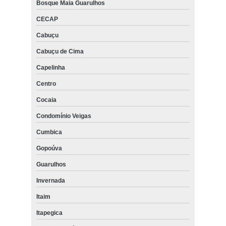
Bosque Maia Guarulhos
CECAP
Cabuçu
Cabuçu de Cima
Capelinha
Centro
Cocaia
Condomínio Veigas
Cumbica
Gopoúva
Guarulhos
Invernada
Itaim
Itapegica