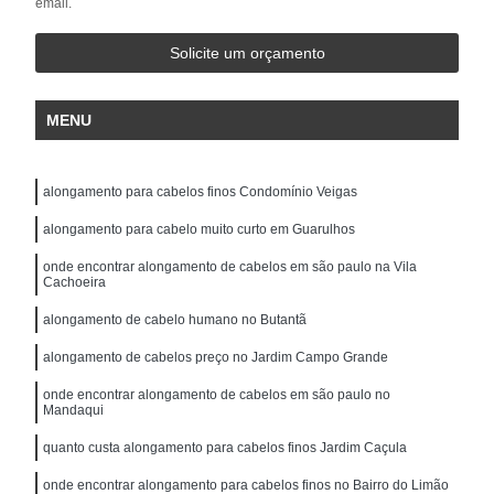
email.
Solicite um orçamento
MENU
alongamento para cabelos finos Condomínio Veigas
alongamento para cabelo muito curto em Guarulhos
onde encontrar alongamento de cabelos em são paulo na Vila
Cachoeira
alongamento de cabelo humano no Butantã
alongamento de cabelos preço no Jardim Campo Grande
onde encontrar alongamento de cabelos em são paulo no
Mandaqui
quanto custa alongamento para cabelos finos Jardim Caçula
onde encontrar alongamento para cabelos finos no Bairro do Limão