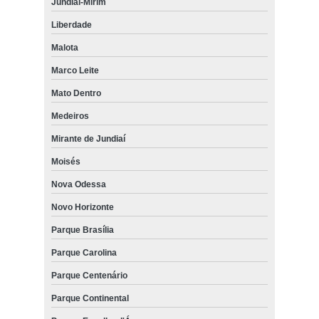
Jundiaí-Mirim
Liberdade
Malota
Marco Leite
Mato Dentro
Medeiros
Mirante de Jundiaí
Moisés
Nova Odessa
Novo Horizonte
Parque Brasília
Parque Carolina
Parque Centenário
Parque Continental