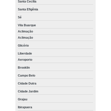
Santa Cecília
Santa Efigênia
Sé
Vila Buarque
Aclimação
Aclimação
Glicério
Liberdade
Aeroporto
Brooklin
Campo Belo
Cidade Dutra
Cidade Jardim
Grajau
Ibirapuera