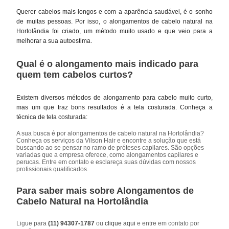
Querer cabelos mais longos e com a aparência saudável, é o sonho
de muitas pessoas. Por isso, o alongamentos de cabelo natural na
Hortolândia foi criado, um método muito usado e que veio para a
melhorar a sua autoestima.
Qual é o alongamento mais indicado para
quem tem cabelos curtos?
Existem diversos métodos de alongamento para cabelo muito curto,
mas um que traz bons resultados é a tela costurada. Conheça a
técnica de tela costurada:
A sua busca é por alongamentos de cabelo natural na Hortolândia?
Conheça os serviços da Vilson Hair e encontre a solução que está
buscando ao se pensar no ramo de próteses capilares. São opções
variadas que a empresa oferece, como alongamentos capilares e
perucas. Entre em contato e esclareça suas dúvidas com nossos
profissionais qualificados.
Para saber mais sobre Alongamentos de
Cabelo Natural na Hortolândia
Ligue para
(11) 94307-1787
ou
clique aqui
e entre em contato por