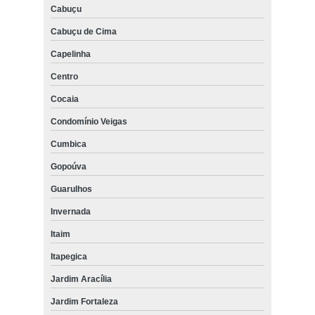
Cabuçu
Cabuçu de Cima
Capelinha
Centro
Cocaia
Condomínio Veigas
Cumbica
Gopoúva
Guarulhos
Invernada
Itaim
Itapegica
Jardim Aracília
Jardim Fortaleza