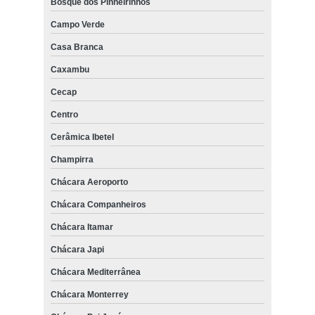
Bosque dos Pinheirinhos
Campo Verde
Casa Branca
Caxambu
Cecap
Centro
Cerâmica Ibetel
Champirra
Chácara Aeroporto
Chácara Companheiros
Chácara Itamar
Chácara Japi
Chácara Mediterrânea
Chácara Monterrey