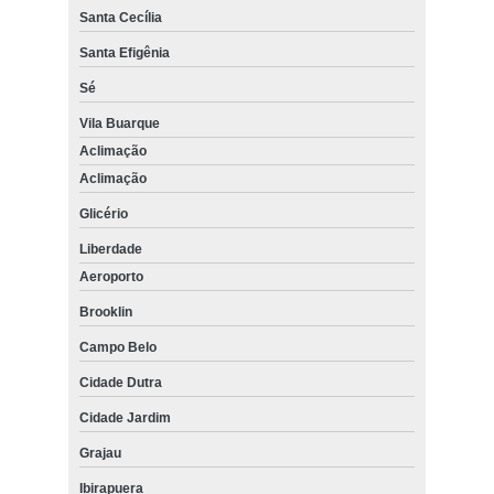
Santa Cecília
Santa Efigênia
Sé
Vila Buarque
Aclimação
Aclimação
Glicério
Liberdade
Aeroporto
Brooklin
Campo Belo
Cidade Dutra
Cidade Jardim
Grajau
Ibirapuera