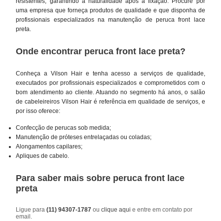
resistentes, garantindo a naturalidade após a fixação. Procure por
uma empresa que forneça produtos de qualidade e que disponha de
profissionais especializados na manutenção de peruca front lace
preta.
Onde encontrar peruca front lace preta?
Conheça a Vilson Hair e tenha acesso a serviços de qualidade,
executados por profissionais especializados e comprometidos com o
bom atendimento ao cliente. Atuando no segmento há anos, o salão
de cabeleireiros Vilson Hair é referência em qualidade de serviços, e
por isso oferece:
Confecção de perucas sob medida;
Manutenção de próteses entrelaçadas ou coladas;
Alongamentos capilares;
Apliques de cabelo.
Para saber mais sobre peruca front lace
preta
Ligue para
(11) 94307-1787
ou
clique aqui
e entre em contato por
email.