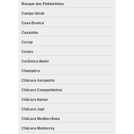
Bosque dos Pinheirinhos
Campo Verde
Casa Branca
Caxambu
Cecap
Centro
Cerâmica Ibetel
Champirra
Chácara Aeroporto
Chácara Companheiros
Chácara Itamar
Chácara Japi
Chácara Mediterrânea
Chácara Monterrey