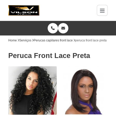
Home
Serviços
Perucas capilares front lace
peruca front lace preta
Peruca Front Lace Preta