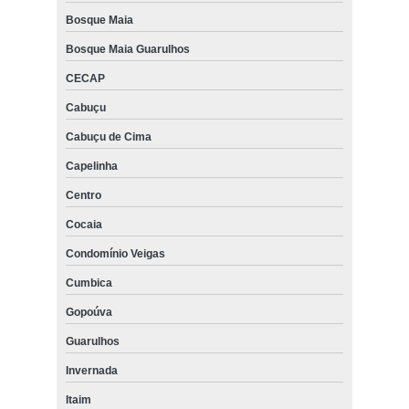
Bosque Maia
Bosque Maia Guarulhos
CECAP
Cabuçu
Cabuçu de Cima
Capelinha
Centro
Cocaia
Condomínio Veigas
Cumbica
Gopoúva
Guarulhos
Invernada
Itaim