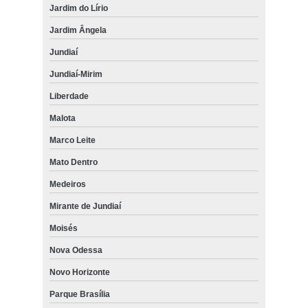
Jardim do Lírio
Jardim Ângela
Jundiaí
Jundiaí-Mirim
Liberdade
Malota
Marco Leite
Mato Dentro
Medeiros
Mirante de Jundiaí
Moisés
Nova Odessa
Novo Horizonte
Parque Brasília