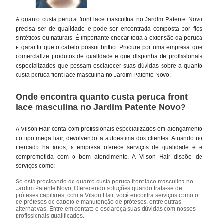
A quanto custa peruca front lace masculina no Jardim Patente Novo
precisa ser de qualidade e pode ser encontrada composta por fios
sintéticos ou naturais. É importante checar toda a extensão da peruca
e garantir que o cabelo possui brilho. Procure por uma empresa que
comercialize produtos de qualidade e que disponha de profissionais
especializados que possam esclarecer suas dúvidas sobre a quanto
custa peruca front lace masculina no Jardim Patente Novo.
Onde encontra quanto custa peruca front
lace masculina no Jardim Patente Novo?
A Vilson Hair conta com profissionais especializados em alongamento
do tipo mega hair, devolvendo a autoestima dos clientes. Atuando no
mercado há anos, a empresa oferece serviços de qualidade e é
comprometida com o bom atendimento. A Vilson Hair dispõe de
serviços como:
Se está precisando de quanto custa peruca front lace masculina no
Jardim Patente Novo, Oferecendo soluções quando trata-se de
próteses capilares, com a Vilson Hair, você encontra serviços como o
de próteses de cabelo e manutenção de próteses, entre outras
alternativas. Entre em contato e esclareça suas dúvidas com nossos
profissionais qualificados.